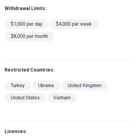
Withdrawal Limits:
$1,000 per day
$4,000 per week
$8,000 per month
Restricted Countries:
Turkey
Ukraine
United Kingdom
United States
Vietnam
Licences: