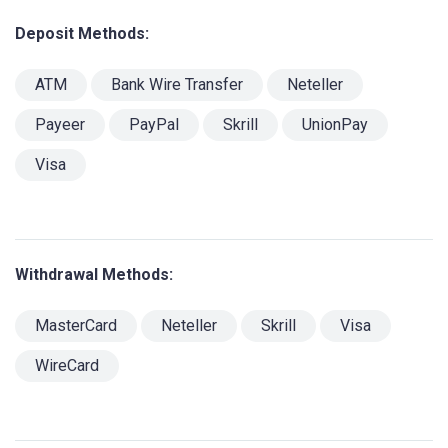
Deposit Methods:
ATM
Bank Wire Transfer
Neteller
Payeer
PayPal
Skrill
UnionPay
Visa
Withdrawal Methods:
MasterCard
Neteller
Skrill
Visa
WireCard