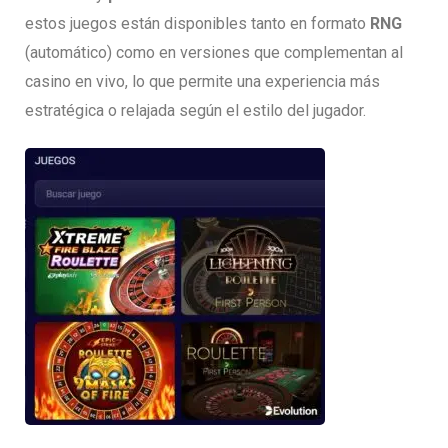
estos juegos están disponibles tanto en formato
RNG
(automático) como en versiones que complementan al
casino en vivo, lo que permite una experiencia más
estratégica o relajada según el estilo del jugador.