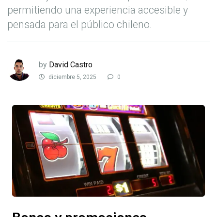
permitiendo una experiencia accesible y
pensada para el público chileno.
by
David Castro
diciembre 5, 2025
0