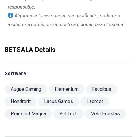
responsable.
Algunos enlaces pueden ser de afiliado; podemos
recibir una comisión sin costo adicional para el usuario.
BETSALA Details
Software:
Augue Gaming
Elementum
Faucibus
Hendrerit
Lacus Games
Laoreet
Praesent Magna
Vel Tech
Velit Egestas