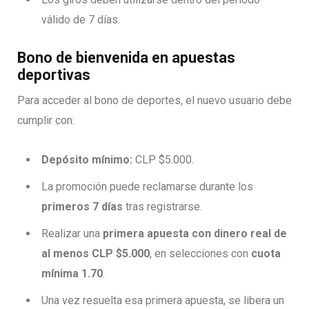
válido de 7 días.
Bono de bienvenida en apuestas
deportivas
Para acceder al bono de deportes, el nuevo usuario debe
cumplir con:
Depósito mínimo:
CLP $5.000.
La promoción puede reclamarse durante los
primeros 7 días
tras registrarse.
Realizar una
primera apuesta con dinero real de
al menos CLP $5.000
, en selecciones con
cuota
mínima 1.70
.
Una vez resuelta esa primera apuesta, se libera un