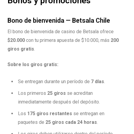
Bonos y promociones​
Bono de bienvenida — Betsala Chile
El bono de bienvenida de casino de Betsala ofrece
$20.000
con tu primera apuesta de $10.000, más
200
giros gratis
.
Sobre los giros gratis:
Se entregan durante un período de
7 días
.
Los primeros
25 giros
se acreditan
inmediatamente después del depósito.
Los
175 giros restantes
se entregan en
paquetes de
25 giros cada 24 horas
.
Los giros deben utilizarse dentro del período