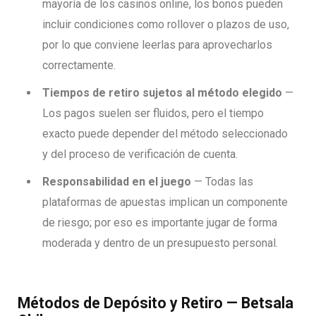
mayoría de los casinos online, los bonos pueden
incluir condiciones como rollover o plazos de uso,
por lo que conviene leerlas para aprovecharlos
correctamente.
Tiempos de retiro sujetos al método elegido
—
Los pagos suelen ser fluidos, pero el tiempo
exacto puede depender del método seleccionado
y del proceso de verificación de cuenta.
Responsabilidad en el juego
— Todas las
plataformas de apuestas implican un componente
de riesgo; por eso es importante jugar de forma
moderada y dentro de un presupuesto personal.
Métodos de Depósito y Retiro — Betsala