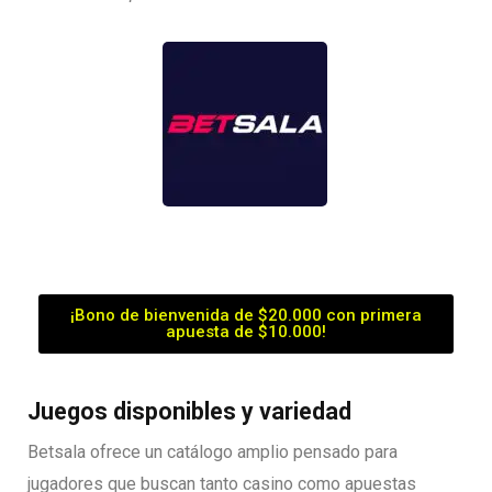
¡Bono de bienvenida de $20.000 con primera
apuesta de $10.000!
Juegos disponibles y variedad
Betsala ofrece un catálogo amplio pensado para
jugadores que buscan tanto casino como apuestas