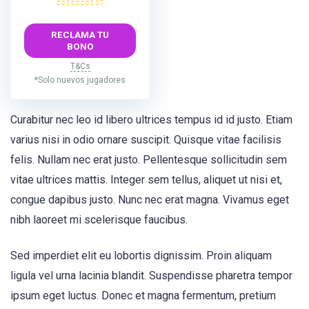
RECLAMA TU
BONO
T&Cs
*Solo nuevos jugadores
Curabitur nec leo id libero ultrices tempus id id justo. Etiam
varius nisi in odio ornare suscipit. Quisque vitae facilisis
felis. Nullam nec erat justo. Pellentesque sollicitudin sem
vitae ultrices mattis. Integer sem tellus, aliquet ut nisi et,
congue dapibus justo. Nunc nec erat magna. Vivamus eget
nibh laoreet mi scelerisque faucibus.
Sed imperdiet elit eu lobortis dignissim. Proin aliquam
ligula vel urna lacinia blandit. Suspendisse pharetra tempor
ipsum eget luctus. Donec et magna fermentum, pretium