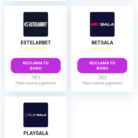
ESTELARBET
BETSALA
RECLAMA TU
RECLAMA TU
BONO
BONO
T&Cs
T&Cs
*Solo nuevos jugadores
*Solo nuevos jugadores
PLAYSALA