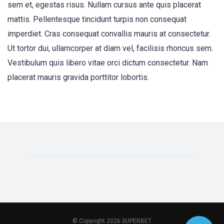
sem et, egestas risus. Nullam cursus ante quis placerat
mattis. Pellentesque tincidunt turpis non consequat
imperdiet. Cras consequat convallis mauris at consectetur.
Ut tortor dui, ullamcorper at diam vel, facilisis rhoncus sem.
Vestibulum quis libero vitae orci dictum consectetur. Nam
placerat mauris gravida porttitor lobortis.
© Copyright 2026 SUPERBET