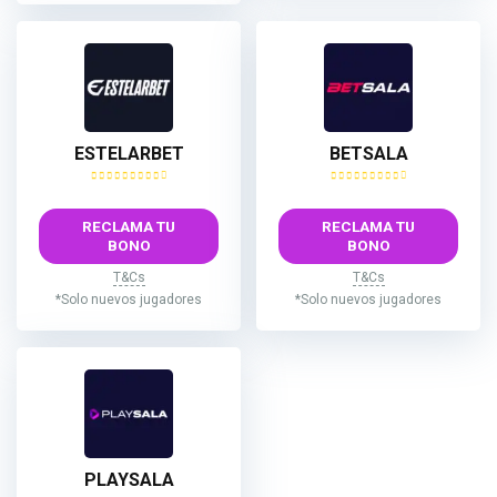
ESTELARBET
BETSALA
RECLAMA TU
RECLAMA TU
BONO
BONO
T&Cs
T&Cs
*Solo nuevos jugadores
*Solo nuevos jugadores
PLAYSALA