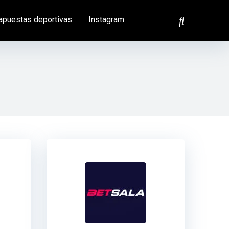
apuestas deportivas
Instagram