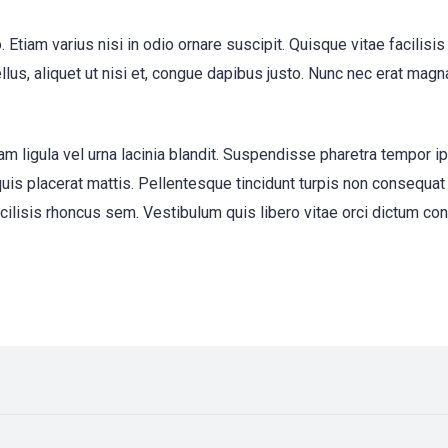
o. Etiam varius nisi in odio ornare suscipit. Quisque vitae facilisi
tellus, aliquet ut nisi et, congue dapibus justo. Nunc nec erat ma
quam ligula vel urna lacinia blandit. Suspendisse pharetra tempo
uis placerat mattis. Pellentesque tincidunt turpis non consequat
facilisis rhoncus sem. Vestibulum quis libero vitae orci dictum co