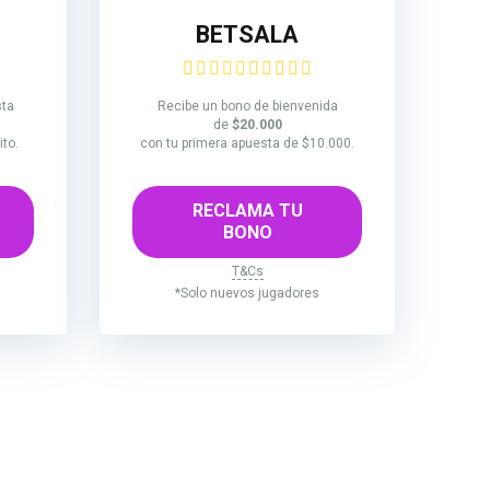
BETSALA
ta
Recibe un bono de bienvenida
de
$20.000
ito.
con tu primera apuesta de $10.000.
RECLAMA TU
BONO
T&Cs
*Solo nuevos jugadores