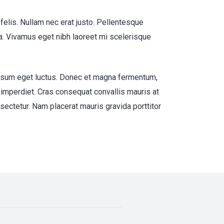
s felis. Nullam nec erat justo. Pellentesque
gna. Vivamus eget nibh laoreet mi scelerisque
r ipsum eget luctus. Donec et magna fermentum,
 imperdiet. Cras consequat convallis mauris at
nsectetur. Nam placerat mauris gravida porttitor