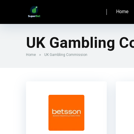
Home
UK Gambling C
Home
»
UK Gambling Commission