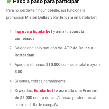
Paso a paso para participar
Para no perderte ningún detalle, así funciona la
promoción
Misión Dallas y Rotterdam
en Estelarbet:
Ingresa a Estelarbet
y arma tu
apuesta
combinada
.
Selecciona solo partidos del
ATP de Dallas o
Rotterdam
.
Apuesta al menos
$10.000
con cuota total mayor a
3.50
.
Si ganas, cobras normalmente.
Si pierdes,
Estelarbet
te acredita una Freebet
de $5.000
dentro de las 72 horas posteriores al
cierre del día de campaña.