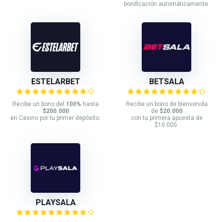
bonificación automáticamente.
ESTELARBET
BETSALA
Recibe un bono del
100%
hasta
Recibe un bono de bienvenida
$200.000
de
$20.000
en Casino por tu primer depósito.
con tu primera apuesta de
$10.000.
PLAYSALA