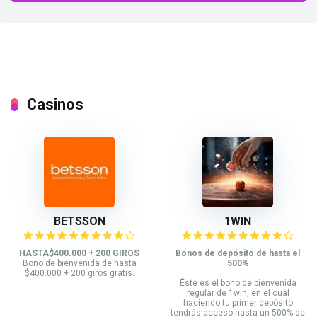
Casinos
BETSSON
1WIN
HASTA$400.000 + 200 GIROS
Bonos de depósito de hasta el
Bono de bienvenida de hasta
500%
$400.000 + 200 giros gratis.
Éste es el bono de bienvenida
regular de 1win, en el cual
haciendo tu primer depósito
tendrás acceso hasta un 500% de