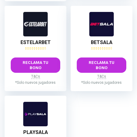
ESTELARBET
BETSALA
RECLAMA TU
RECLAMA TU
BONO
BONO
T&Cs
T&Cs
*Solo nuevos jugadores
*Solo nuevos jugadores
PLAYSALA