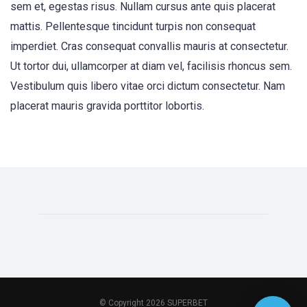
sem et, egestas risus. Nullam cursus ante quis placerat
mattis. Pellentesque tincidunt turpis non consequat
imperdiet. Cras consequat convallis mauris at consectetur.
Ut tortor dui, ullamcorper at diam vel, facilisis rhoncus sem.
Vestibulum quis libero vitae orci dictum consectetur. Nam
placerat mauris gravida porttitor lobortis.
© Copyright 2026 SUPERBET