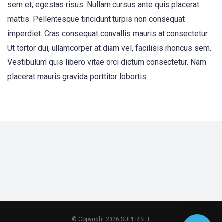
sem et, egestas risus. Nullam cursus ante quis placerat
mattis. Pellentesque tincidunt turpis non consequat
imperdiet. Cras consequat convallis mauris at consectetur.
Ut tortor dui, ullamcorper at diam vel, facilisis rhoncus sem.
Vestibulum quis libero vitae orci dictum consectetur. Nam
placerat mauris gravida porttitor lobortis.
© Copyright 2026 SUPERBET