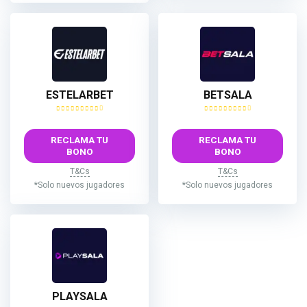
ESTELARBET
BETSALA
RECLAMA TU
RECLAMA TU
BONO
BONO
T&Cs
T&Cs
*Solo nuevos jugadores
*Solo nuevos jugadores
PLAYSALA