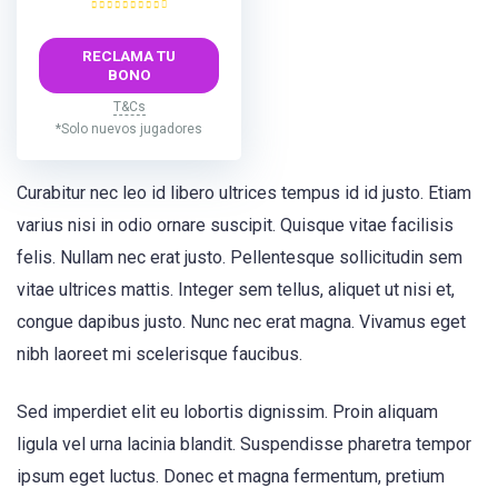
RECLAMA TU
BONO
T&Cs
*Solo nuevos jugadores
Curabitur nec leo id libero ultrices tempus id id justo. Etiam
varius nisi in odio ornare suscipit. Quisque vitae facilisis
felis. Nullam nec erat justo. Pellentesque sollicitudin sem
vitae ultrices mattis. Integer sem tellus, aliquet ut nisi et,
congue dapibus justo. Nunc nec erat magna. Vivamus eget
nibh laoreet mi scelerisque faucibus.
Sed imperdiet elit eu lobortis dignissim. Proin aliquam
ligula vel urna lacinia blandit. Suspendisse pharetra tempor
ipsum eget luctus. Donec et magna fermentum, pretium