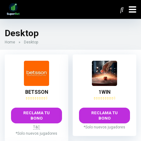
Desktop
Home
»
Desktop
BETSSON
1WIN
RECLAMA TU
RECLAMA TU
BONO
BONO
T&C
*Solo nuevos jugadores
*Solo nuevos jugadores