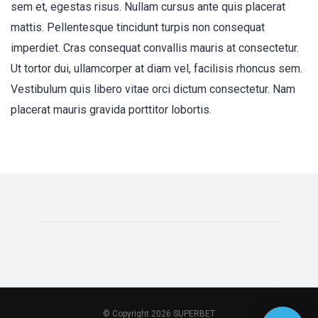
sem et, egestas risus. Nullam cursus ante quis placerat
mattis. Pellentesque tincidunt turpis non consequat
imperdiet. Cras consequat convallis mauris at consectetur.
Ut tortor dui, ullamcorper at diam vel, facilisis rhoncus sem.
Vestibulum quis libero vitae orci dictum consectetur. Nam
placerat mauris gravida porttitor lobortis.
© Copyright 2026 SUPERBET