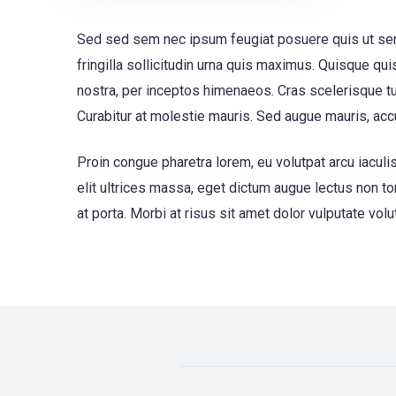
Sed sed sem nec ipsum feugiat posuere quis ut sem.
fringilla sollicitudin urna quis maximus. Quisque qu
nostra, per inceptos himenaeos. Cras scelerisque turp
Curabitur at molestie mauris. Sed augue mauris, accu
Proin congue pharetra lorem, eu volutpat arcu iaculis 
elit ultrices massa, eget dictum augue lectus non tor
at porta. Morbi at risus sit amet dolor vulputate volut