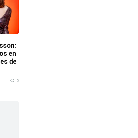
sson:
os en
res de
0