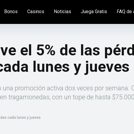
Bonos
Casinos
Noticias
Juega Gratis
FAQ de 
ve el 5% de las pér
ada lunes y jueves
 una promoción activa dos veces por semana. Ca
en tragamonedas, con un tope de hasta $75.000 e
edas cada lunes y jueves