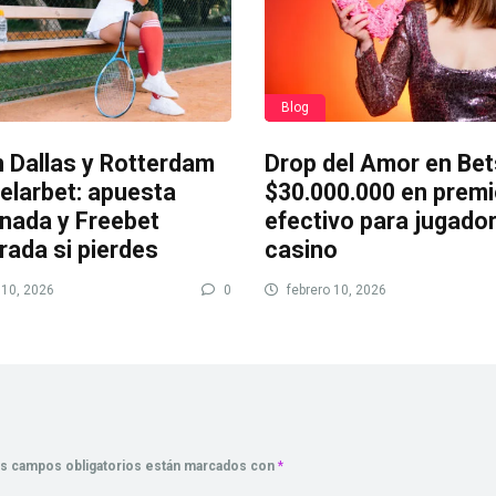
Blog
n Dallas y Rotterdam
Drop del Amor en Bet
elarbet: apuesta
$30.000.000 en premi
nada y Freebet
efectivo para jugado
rada si pierdes
casino
 10, 2026
0
febrero 10, 2026
s campos obligatorios están marcados con
*