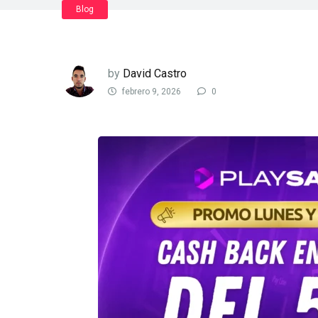
Blog
by
David Castro
febrero 9, 2026
0