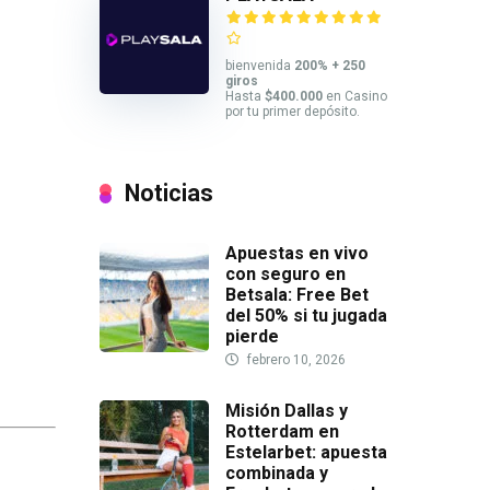
bienvenida
200% + 250
giros
Hasta
$400.000
en Casino
por tu primer depósito.
Noticias
Apuestas en vivo
con seguro en
Betsala: Free Bet
del 50% si tu jugada
pierde
febrero 10, 2026
Misión Dallas y
Rotterdam en
Estelarbet: apuesta
combinada y