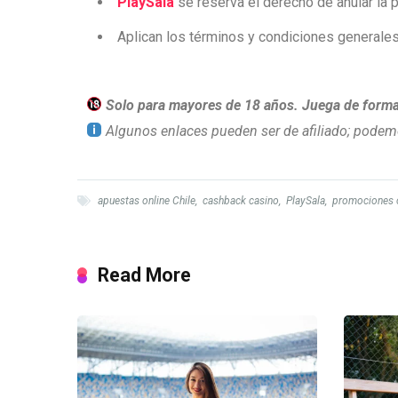
PlaySala
se reserva el derecho de anular la 
Aplican los términos y condiciones generales
Solo para mayores de 18 años. Juega de forma
Algunos enlaces pueden ser de afiliado; podemos
apuestas online Chile
,
cashback casino
,
PlaySala
,
promociones 
Read More