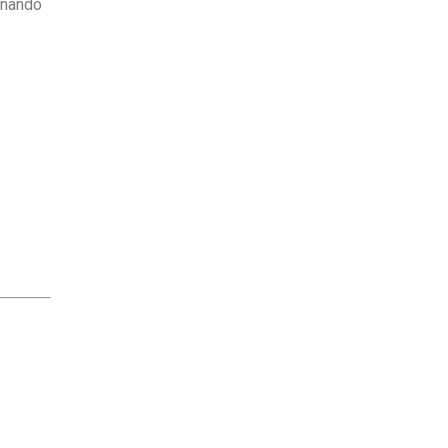
inando