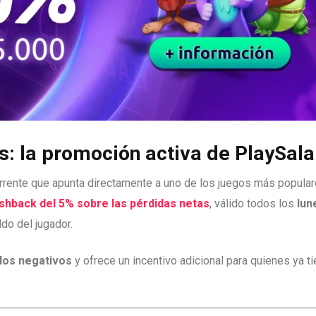
 la promoción activa de PlaySala
rrente que apunta directamente a uno de los juegos más popular
shback del 5% sobre las pérdidas netas
, válido todos los
lun
do del jugador.
dos negativos
y ofrece un incentivo adicional para quienes ya t