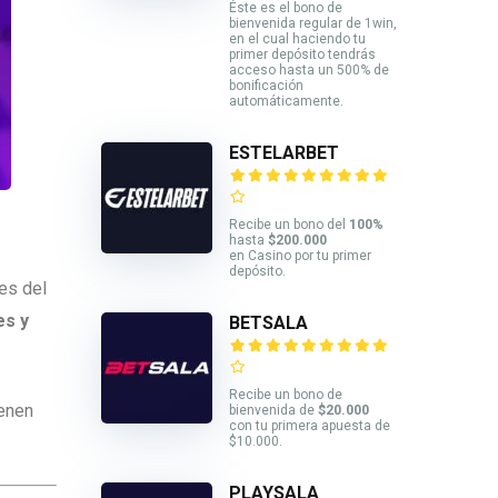
Éste es el bono de
bienvenida regular de 1win,
en el cual haciendo tu
primer depósito tendrás
acceso hasta un 500% de
bonificación
automáticamente.
ESTELARBET
Recibe un bono del
100%
hasta
$200.000
en Casino por tu primer
depósito.
es del
es y
BETSALA
Recibe un bono de
ienen
bienvenida de
$20.000
con tu primera apuesta de
$10.000.
PLAYSALA