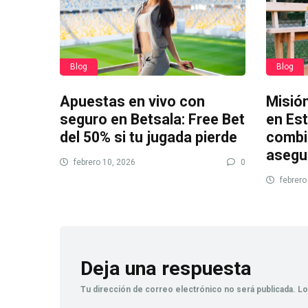
Blog
Blog
Apuestas en vivo con
Misió
seguro en Betsala: Free Bet
en Est
del 50% si tu jugada pierde
combi
asegu
febrero 10, 2026
0
febrero
Deja una respuesta
Tu dirección de correo electrónico no será publicada.
Lo