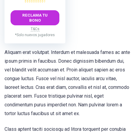
RECLAMA TU
BONO
T&Cs
*Solo nuevos jugadores
Aliquam erat volutpat. Interdum et malesuada fames ac ante
ipsum primis in faucibus. Donec dignissim bibendum dui,
vel blandit velit accumsan et. Proin aliquet sapien ac eros
congue luctus. Fusce vel nisl auctor, iaculis arcu vitae,
laoreet lectus. Cras erat diam, convallis et nisl at, commodo
placerat sem. Fusce tristique pulvinar nisl, eget
condimentum purus imperdiet non. Nam pulvinar lorem a
tortor luctus faucibus ut sit amet ex.
Class aptent taciti sociosqu ad litora torquent per conubia