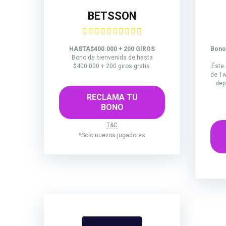
BETSSON
HASTA$400.000 + 200 GIROS
Bonos
Bono de bienvenida de hasta
$400.000 + 200 giros gratis.
Éste 
de 1w
dep
RECLAMA TU
BONO
T&C
*Solo nuevos jugadores