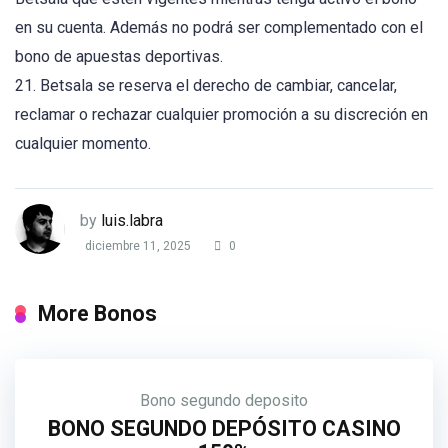
en su cuenta. Además no podrá ser complementado con el
bono de apuestas deportivas.
21. Betsala se reserva el derecho de cambiar, cancelar,
reclamar o rechazar cualquier promoción a su discreción en
cualquier momento.
by
luis.labra
diciembre 11, 2025
0
More Bonos
Bono segundo deposito
BONO SEGUNDO DEPÓSITO CASINO