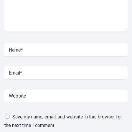
Save my name, email, and website in this browser for
the next time I comment.