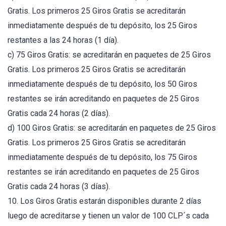
Gratis. Los primeros 25 Giros Gratis se acreditarán
inmediatamente después de tu depósito, los 25 Giros
restantes a las 24 horas (1 día).
c) 75 Giros Gratis: se acreditarán en paquetes de 25 Giros
Gratis. Los primeros 25 Giros Gratis se acreditarán
inmediatamente después de tu depósito, los 50 Giros
restantes se irán acreditando en paquetes de 25 Giros
Gratis cada 24 horas (2 días).
d) 100 Giros Gratis: se acreditarán en paquetes de 25 Giros
Gratis. Los primeros 25 Giros Gratis se acreditarán
inmediatamente después de tu depósito, los 75 Giros
restantes se irán acreditando en paquetes de 25 Giros
Gratis cada 24 horas (3 días).
10. Los Giros Gratis estarán disponibles durante 2 días
luego de acreditarse y tienen un valor de 100 CLP´s cada