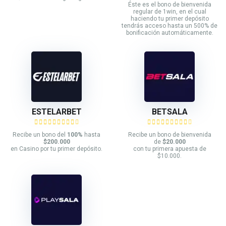
Éste es el bono de bienvenida
regular de 1win, en el cual
haciendo tu primer depósito
tendrás acceso hasta un 500% de
bonificación automáticamente.
ESTELARBET
BETSALA
Recibe un bono del
100%
hasta
Recibe un bono de bienvenida
$200.000
de
$20.000
en Casino por tu primer depósito.
con tu primera apuesta de
$10.000.