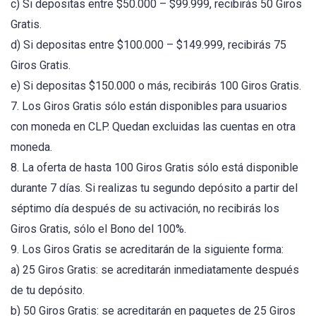
c) Si depositas entre $50.000 – $99.999, recibirás 50 Giros
Gratis.
d) Si depositas entre $100.000 – $149.999, recibirás 75
Giros Gratis.
e) Si depositas $150.000 o más, recibirás 100 Giros Gratis.
7. Los Giros Gratis sólo están disponibles para usuarios
con moneda en CLP. Quedan excluidas las cuentas en otra
moneda.
8. La oferta de hasta 100 Giros Gratis sólo está disponible
durante 7 días. Si realizas tu segundo depósito a partir del
séptimo día después de su activación, no recibirás los
Giros Gratis, sólo el Bono del 100%.
9. Los Giros Gratis se acreditarán de la siguiente forma:
a) 25 Giros Gratis: se acreditarán inmediatamente después
de tu depósito.
b) 50 Giros Gratis: se acreditarán en paquetes de 25 Giros