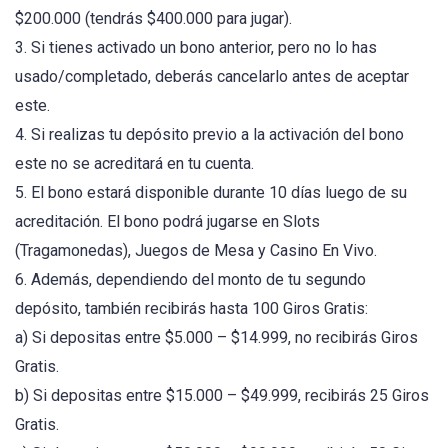
$200.000 (tendrás $400.000 para jugar).
3. Si tienes activado un bono anterior, pero no lo has
usado/completado, deberás cancelarlo antes de aceptar
este.
4. Si realizas tu depósito previo a la activación del bono
este no se acreditará en tu cuenta.
5. El bono estará disponible durante 10 días luego de su
acreditación. El bono podrá jugarse en Slots
(Tragamonedas), Juegos de Mesa y Casino En Vivo.
6. Además, dependiendo del monto de tu segundo
depósito, también recibirás hasta 100 Giros Gratis:
a) Si depositas entre $5.000 – $14.999, no recibirás Giros
Gratis.
b) Si depositas entre $15.000 – $49.999, recibirás 25 Giros
Gratis.