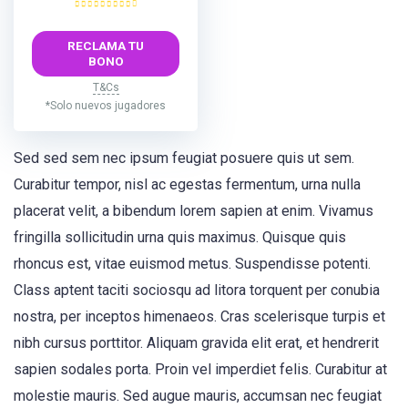
RECLAMA TU
BONO
T&Cs
*Solo nuevos jugadores
Sed sed sem nec ipsum feugiat posuere quis ut sem.
Curabitur tempor, nisl ac egestas fermentum, urna nulla
placerat velit, a bibendum lorem sapien at enim. Vivamus
fringilla sollicitudin urna quis maximus. Quisque quis
rhoncus est, vitae euismod metus. Suspendisse potenti.
Class aptent taciti sociosqu ad litora torquent per conubia
nostra, per inceptos himenaeos. Cras scelerisque turpis et
nibh cursus porttitor. Aliquam gravida elit erat, et hendrerit
sapien sodales porta. Proin vel imperdiet felis. Curabitur at
molestie mauris. Sed augue mauris, accumsan nec feugiat