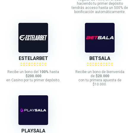
haciendo tu primer depósito
tendrás acceso hasta un 500% de
bonificación automáticamente.
ESTELARBET
BETSALA
Recibe un bono del
100%
hasta
Recibe un bono de bienvenida
$200.000
de
$20.000
en Casino por tu primer depósito.
con tu primera apuesta de
$10.000.
PLAYSALA