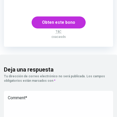
Obten este bono
T&C
cxacasds
Deja una respuesta
Tu dirección de correo electrónico no será publicada.
Los campos
obligatorios están marcados con
*