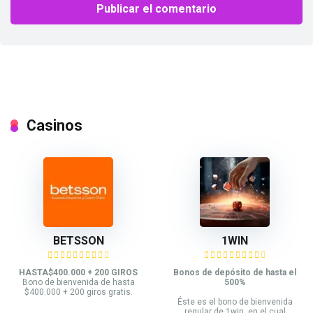
Casinos
BETSSON
1WIN
HASTA$400.000 + 200 GIROS
Bonos de depósito de hasta el
Bono de bienvenida de hasta
500%
$400.000 + 200 giros gratis.
Éste es el bono de bienvenida
regular de 1win, en el cual