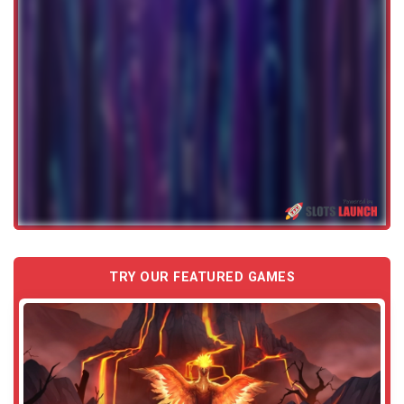
TRY OUR FEATURED GAMES