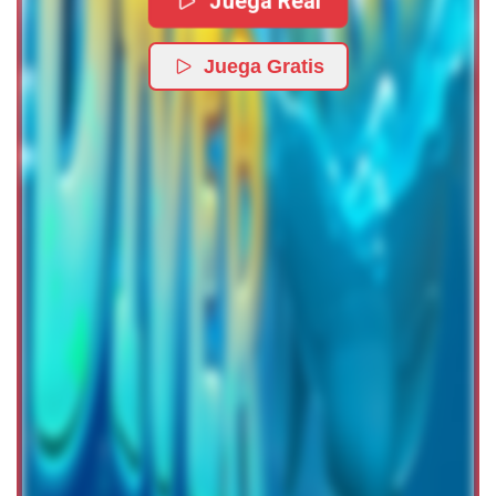
Juega Real
Juega Gratis