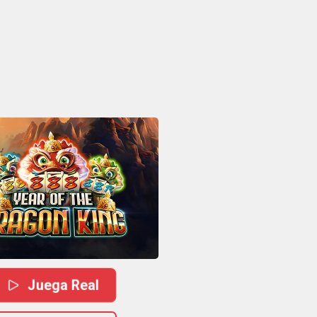
Juega Real