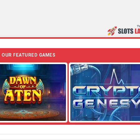
 OUR FEATURED GAMES