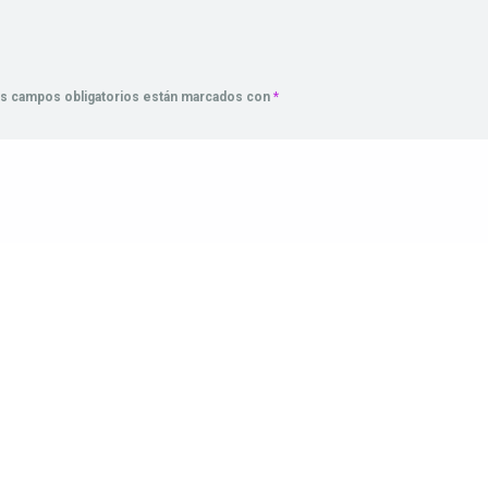
s campos obligatorios están marcados con
*