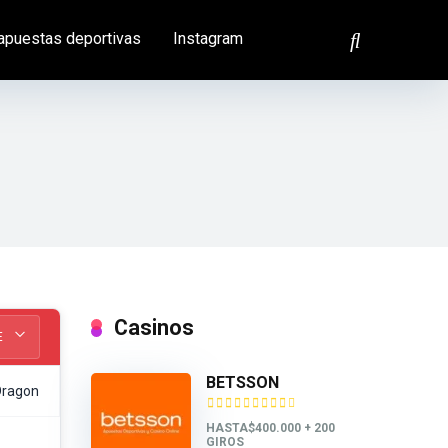
apuestas deportivas
Instagram
Casinos
E
BETSSON
Dragon
HASTA$400.000 + 200
GIROS