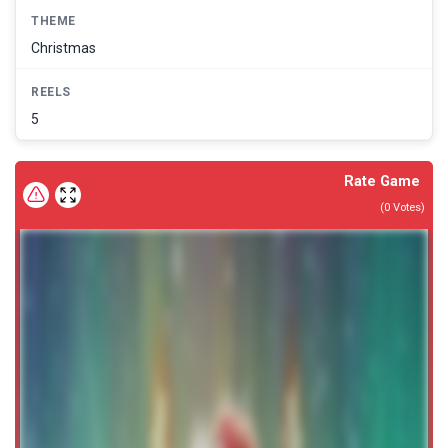
THEME
Christmas
REELS
5
Rate Game
(
0
Votes)