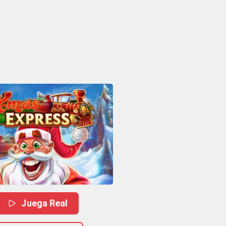
Juega Real