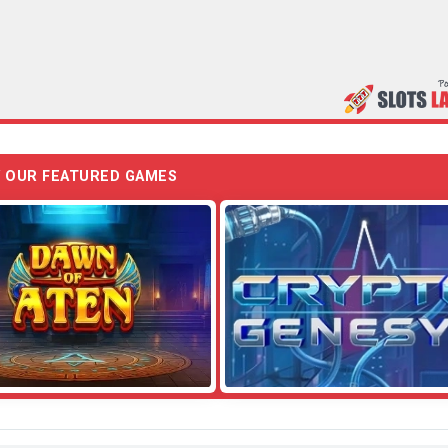
 OUR FEATURED GAMES