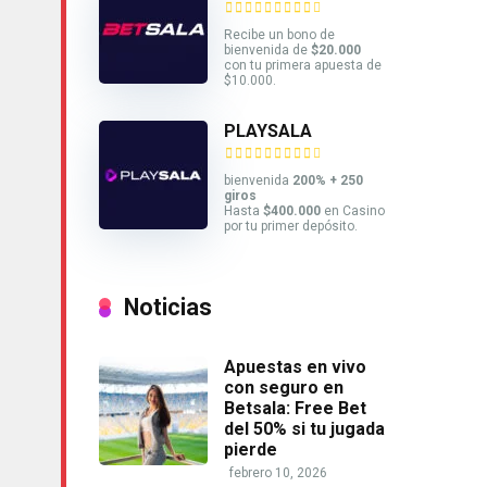
Recibe un bono de
bienvenida de
$20.000
con tu primera apuesta de
$10.000.
PLAYSALA
bienvenida
200% + 250
giros
Hasta
$400.000
en Casino
por tu primer depósito.
Noticias
Apuestas en vivo
con seguro en
Betsala: Free Bet
del 50% si tu jugada
pierde
febrero 10, 2026