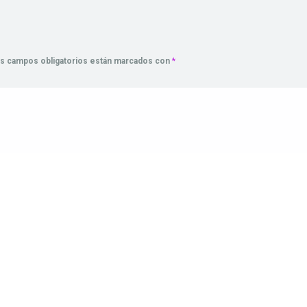
s campos obligatorios están marcados con
*