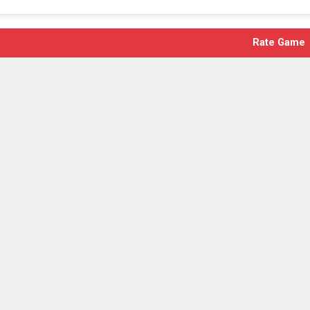
Rate Game