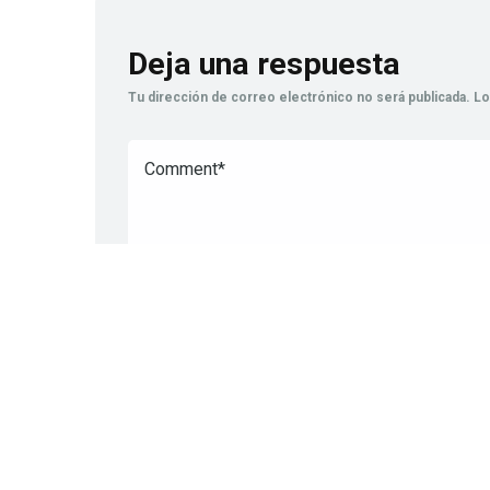
Deja una respuesta
Tu dirección de correo electrónico no será publicada.
Lo