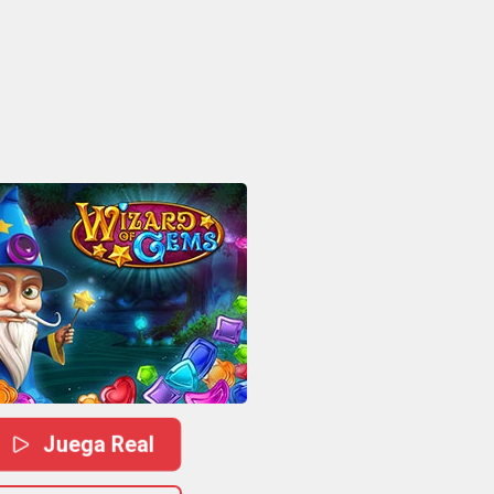
Juega Real