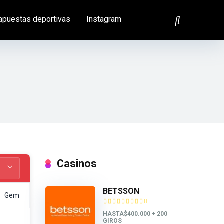
apuestas deportivas
Instagram
Casinos
E
BETSSON
Gem
HASTA$400.000 + 200
GIROS