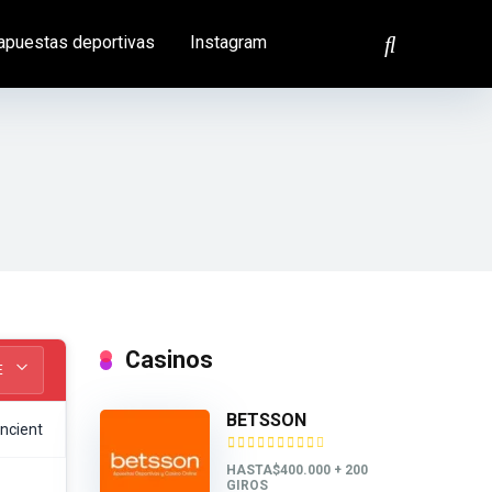
apuestas deportivas
Instagram
Casinos
E
BETSSON
ncient
HASTA$400.000 + 200
GIROS