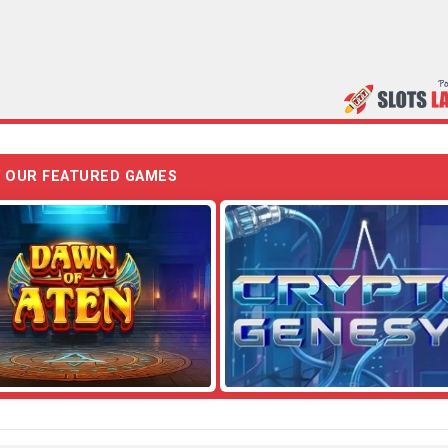
 OUR FEATURED GAMES