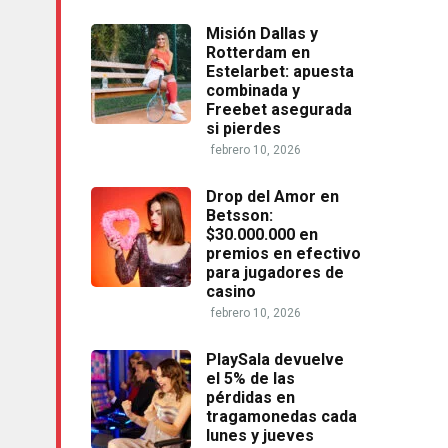
Misión Dallas y
Rotterdam en
Estelarbet: apuesta
combinada y
Freebet asegurada
si pierdes
febrero 10, 2026
Drop del Amor en
Betsson:
$30.000.000 en
premios en efectivo
para jugadores de
casino
febrero 10, 2026
PlaySala devuelve
el 5% de las
pérdidas en
tragamonedas cada
lunes y jueves