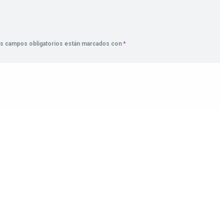
s campos obligatorios están marcados con
*