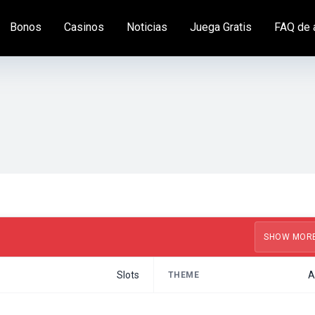
Bonos
Casinos
Noticias
Juega Gratis
FAQ de 
SHOW MOR
Slots
A
THEME