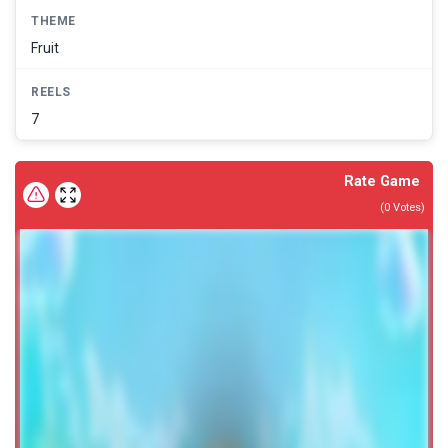
THEME
Fruit
REELS
7
Rate Game
(
0
Votes)