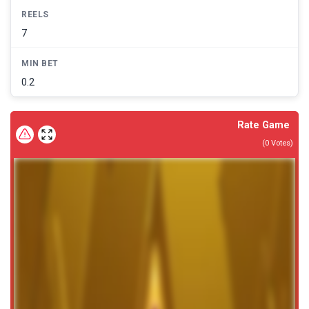
REELS
7
MIN BET
0.2
Rate Game
(
0
Votes)