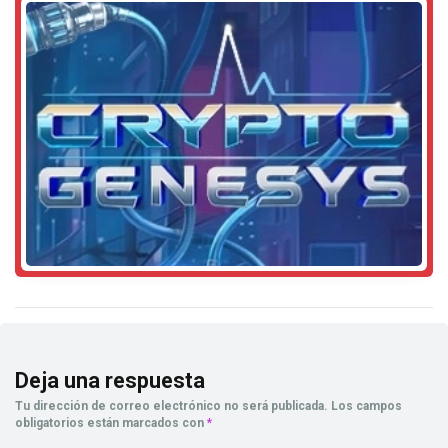
Deja una respuesta
Tu dirección de correo electrónico no será publicada.
Los campos
obligatorios están marcados con
*