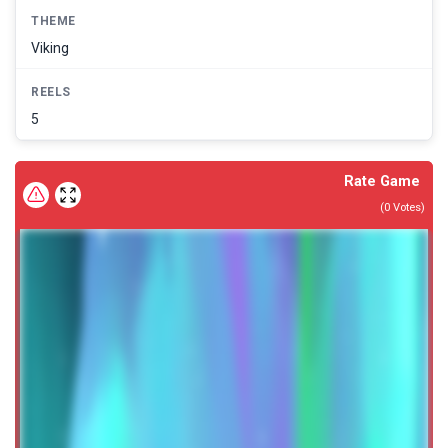
THEME
Viking
REELS
5
Rate Game
(
0
Votes)