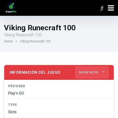
Viking Runecraft 100
Viking Runecraft 100
Home
»
Viking Runecraft 100
INFORMACIÓN DEL JUEGO
SHOW MORE
PROVIDER
Play'n GO
TYPE
Slots