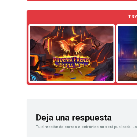
TRY
Deja una respuesta
Tu dirección de correo electrónico no será publicada.
Lo