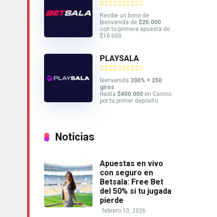
Recibe un bono de
bienvenida de
$20.000
con tu primera apuesta de
$10.000.
PLAYSALA
bienvenida
200% + 250
giros
Hasta
$400.000
en Casino
por tu primer depósito.
Noticias
Apuestas en vivo
con seguro en
Betsala: Free Bet
del 50% si tu jugada
pierde
febrero 10, 2026