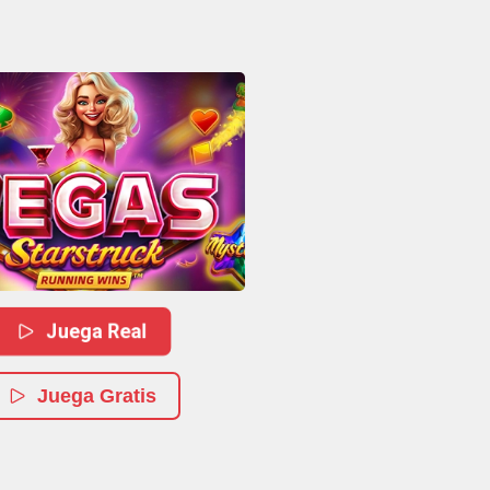
Juega Real
Juega Gratis