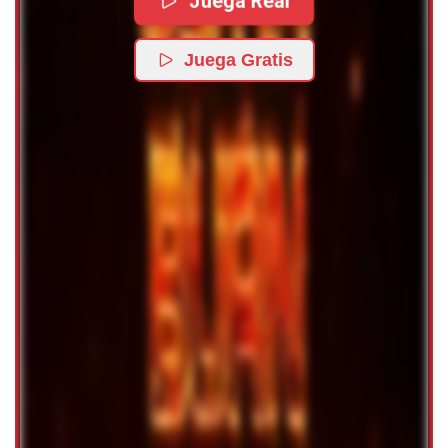
Juega Real
Juega Gratis