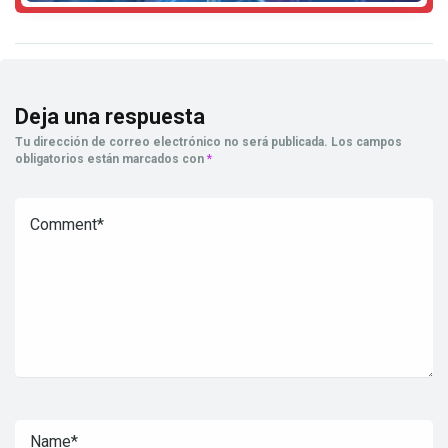
Deja una respuesta
Tu dirección de correo electrónico no será publicada.
Los campos
obligatorios están marcados con
*