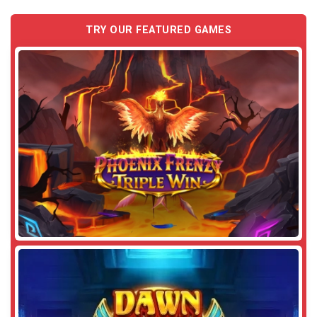
TRY OUR FEATURED GAMES