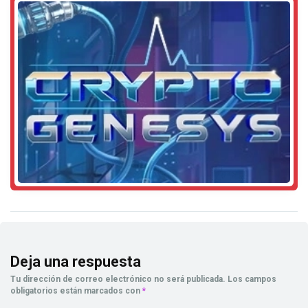
Deja una respuesta
Tu dirección de correo electrónico no será publicada.
Los campos
obligatorios están marcados con
*