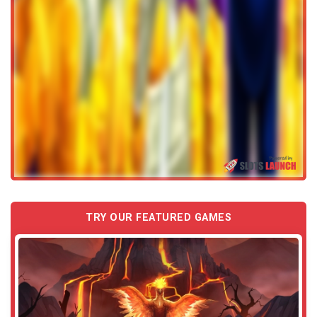
TRY OUR FEATURED GAMES