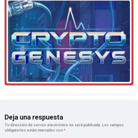
Deja una respuesta
Tu dirección de correo electrónico no será publicada.
Los campos
obligatorios están marcados con
*