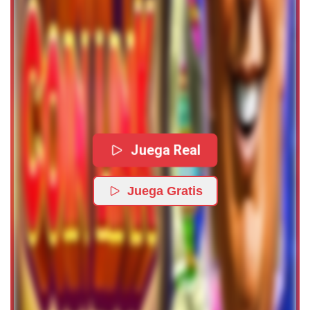
Juega Real
Juega Gratis