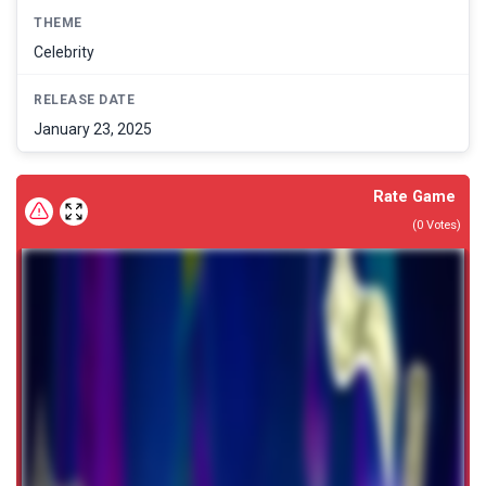
THEME
Celebrity
RELEASE DATE
January 23, 2025
Rate Game
(
0
Votes)