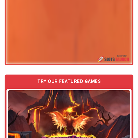
TRY OUR FEATURED GAMES