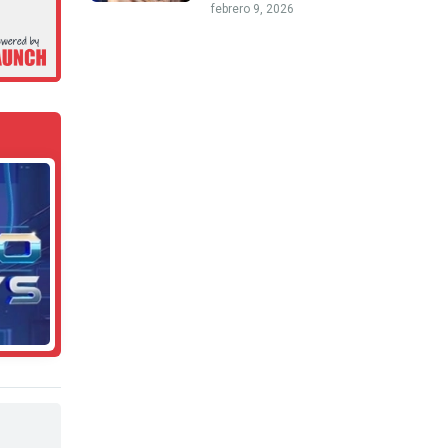
febrero 9, 2026