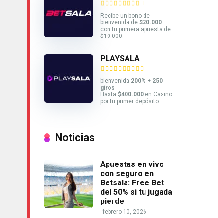
Recibe un bono de
bienvenida de
$20.000
con tu primera apuesta de
$10.000.
PLAYSALA
bienvenida
200% + 250
giros
Hasta
$400.000
en Casino
por tu primer depósito.
Noticias
Apuestas en vivo
con seguro en
Betsala: Free Bet
del 50% si tu jugada
pierde
febrero 10, 2026