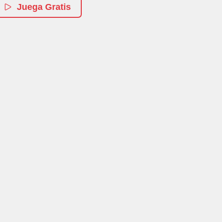
Juega Gratis