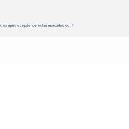
s campos obligatorios están marcados con
*