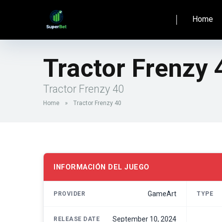
Home
Tractor Frenzy 
Tractor Frenzy 40
Home
»
Tractor Frenzy 40
INFORMACIÓN DEL JUEGO
GameArt
PROVIDER
TYPE
September 10, 2024
RELEASE DATE