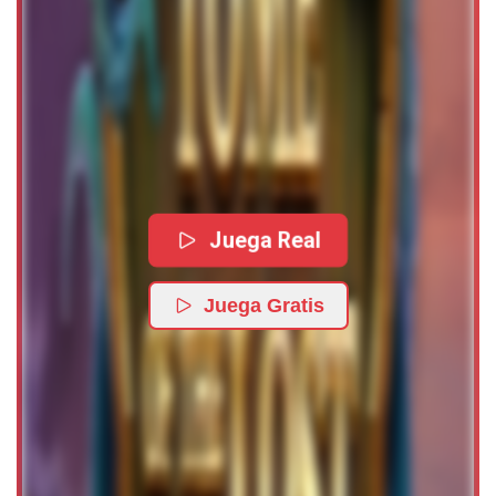
Juega Real
Juega Gratis