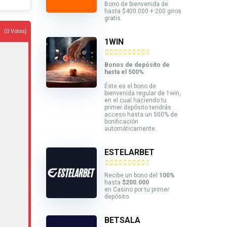
Bono de bienvenida de
hasta $400.000 + 200 giros
gratis.
(
0
Votes)
1WIN
Bonos de depósito de
hasta el 500%
Éste es el bono de
bienvenida regular de 1win,
en el cual haciendo tu
primer depósito tendrás
acceso hasta un 500% de
bonificación
automáticamente.
ESTELARBET
Recibe un bono del
100%
hasta
$200.000
en Casino por tu primer
depósito.
BETSALA