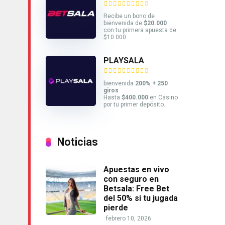
Recibe un bono de
bienvenida de
$20.000
con tu primera apuesta de
$10.000.
PLAYSALA
bienvenida
200% + 250
giros
Hasta
$400.000
en Casino
por tu primer depósito.
Noticias
Apuestas en vivo
con seguro en
Betsala: Free Bet
del 50% si tu jugada
pierde
febrero 10, 2026