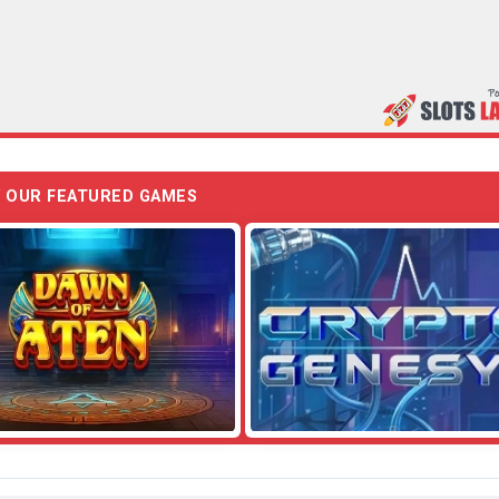
 OUR FEATURED GAMES