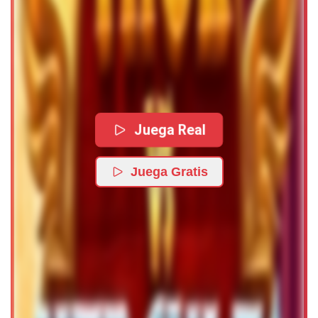
Juega Real
Juega Gratis