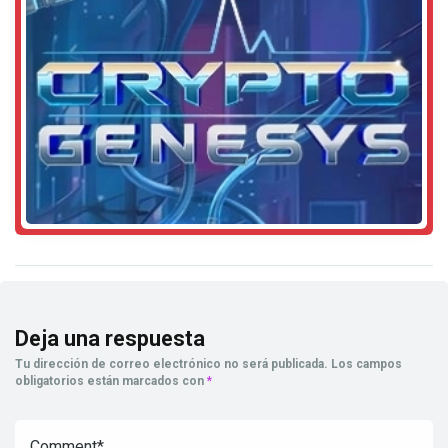
Deja una respuesta
Tu dirección de correo electrónico no será publicada.
Los campos
obligatorios están marcados con
*