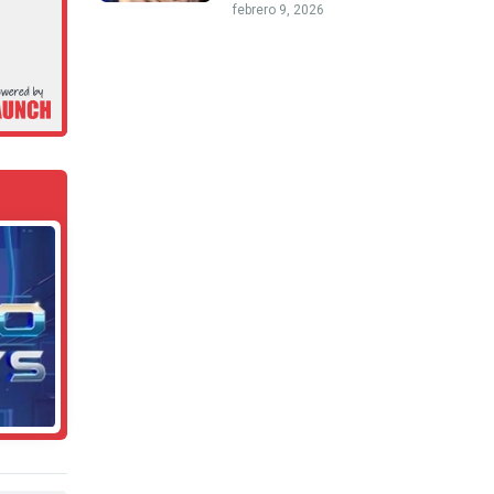
febrero 9, 2026