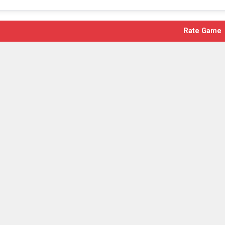
Rate Game