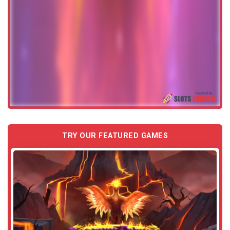
TRY OUR FEATURED GAMES