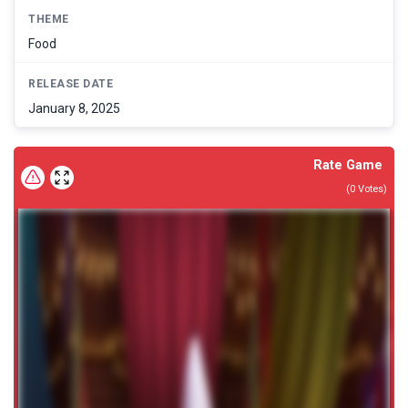
THEME
Food
RELEASE DATE
January 8, 2025
Rate Game
(
0
Votes)