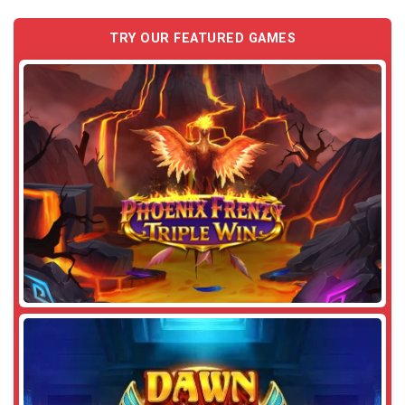
TRY OUR FEATURED GAMES