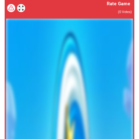
Rate Game
(
0
Votes)