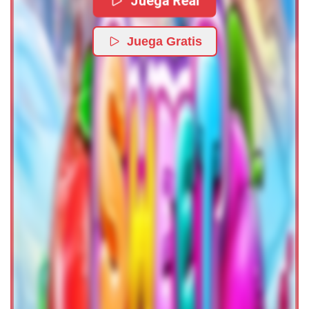
Juega Real
Juega Gratis