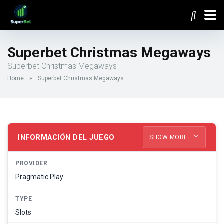
Superbet Christmas Megaways
Superbet Christmas Megaways
Home
»
Superbet Christmas Megaways
INFORMACIÓN DEL JUEGO
SHOW MORE
PROVIDER
Pragmatic Play
TYPE
Slots