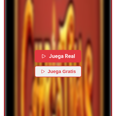
Juega Real
Juega Gratis