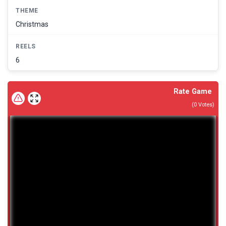
THEME
Christmas
REELS
6
Rate Game
(
0
Votes)