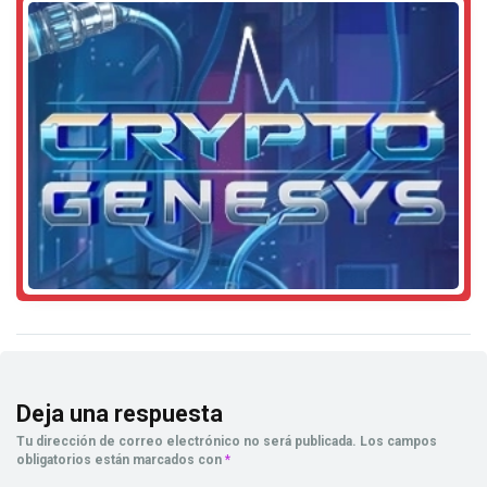
Deja una respuesta
Tu dirección de correo electrónico no será publicada.
Los campos
obligatorios están marcados con
*