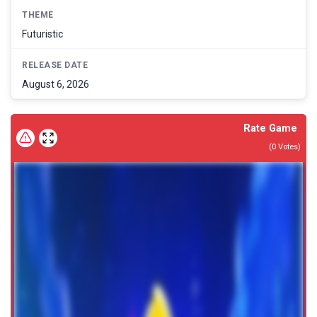
THEME
Futuristic
RELEASE DATE
August 6, 2026
Rate Game
(
0
Votes)