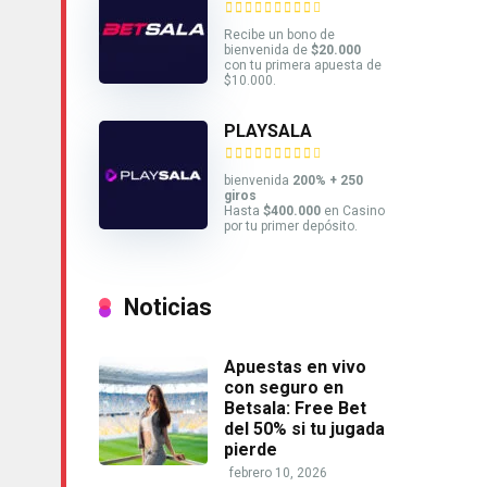
Recibe un bono de
bienvenida de
$20.000
con tu primera apuesta de
$10.000.
PLAYSALA
bienvenida
200% + 250
giros
Hasta
$400.000
en Casino
por tu primer depósito.
Noticias
Apuestas en vivo
con seguro en
Betsala: Free Bet
del 50% si tu jugada
pierde
febrero 10, 2026