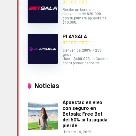
Recibe un bono de
bienvenida de
$20.000
con tu primera apuesta de
$10.000.
PLAYSALA
bienvenida
200% + 250
giros
Hasta
$400.000
en Casino
por tu primer depósito.
Noticias
Apuestas en vivo
con seguro en
Betsala: Free Bet
del 50% si tu jugada
pierde
febrero 10, 2026