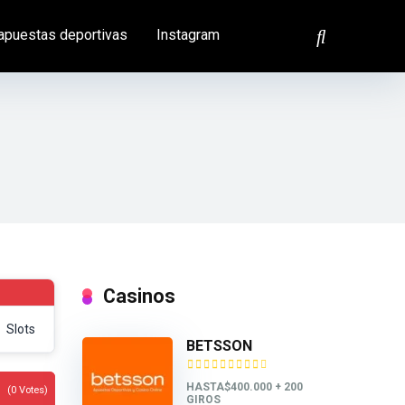
apuestas deportivas
Instagram
Casinos
Slots
BETSSON
HASTA$400.000 + 200
(
0
Votes)
GIROS