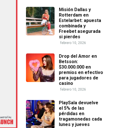
Misión Dallas y
Rotterdam en
Estelarbet: apuesta
combinada y
Freebet asegurada
si pierdes
febrero 10, 2026
Drop del Amor en
Betsson:
$30.000.000 en
premios en efectivo
para jugadores de
casino
febrero 10, 2026
PlaySala devuelve
el 5% de las
pérdidas en
tragamonedas cada
lunes y jueves