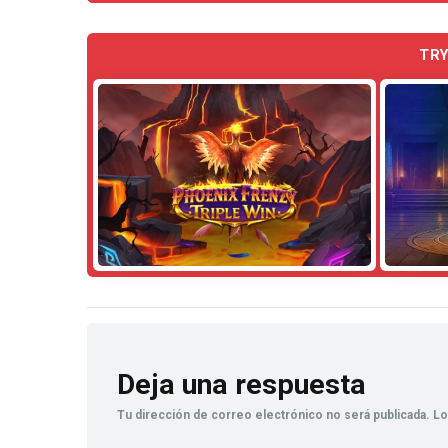
TRY
Deja una respuesta
Tu dirección de correo electrónico no será publicada.
Lo