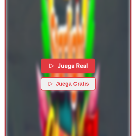
Juega Real
Juega Gratis