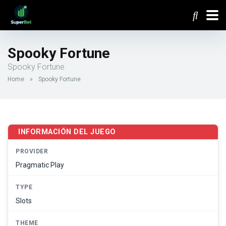
Spooky Fortune
Spooky Fortune
Home
»
Spooky Fortune
INFORMACIÓN DEL JUEGO
PROVIDER
Pragmatic Play
TYPE
Slots
THEME