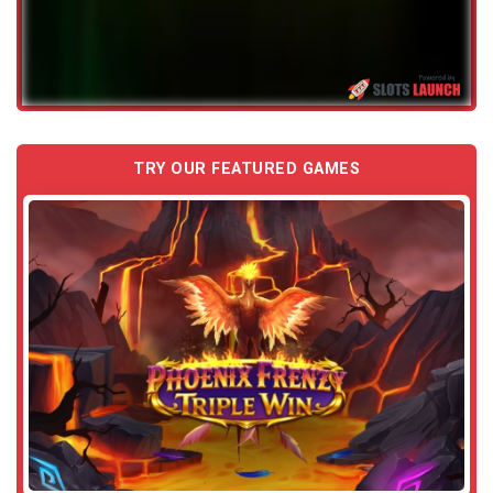
TRY OUR FEATURED GAMES