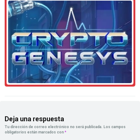
Deja una respuesta
Tu dirección de correo electrónico no será publicada.
Los campos
obligatorios están marcados con
*