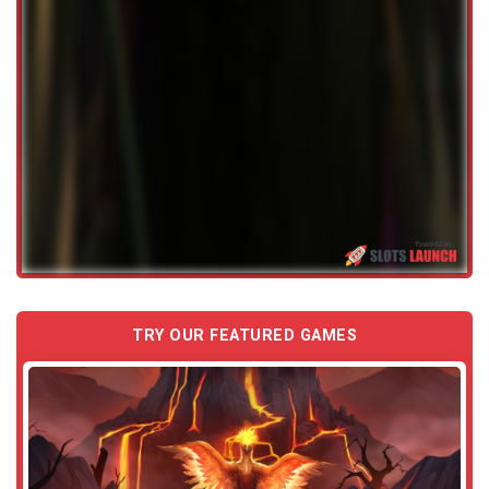
TRY OUR FEATURED GAMES