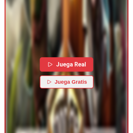
Juega Real
Juega Gratis