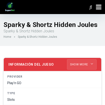
Sparky & Shortz Hidden Joules
Sparky & Shortz Hidden Joules
Home
»
Sparky & Shortz Hidden Joules
INFORMACIÓN DEL JUEGO
SHOW MORE
PROVIDER
Play'n GO
TYPE
Slots