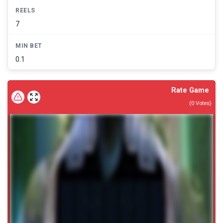
REELS
7
MIN BET
0.1
Rate Game
(
0
Votes)