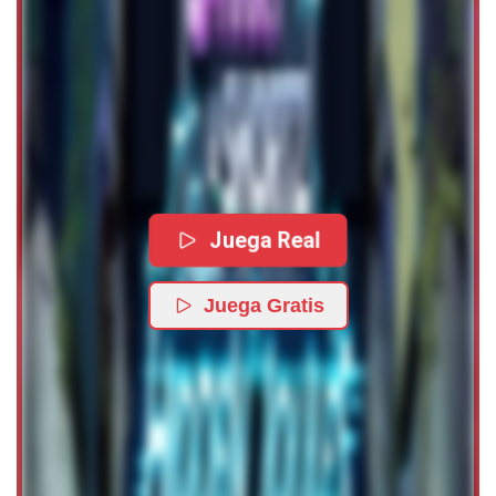
Juega Real
Juega Gratis