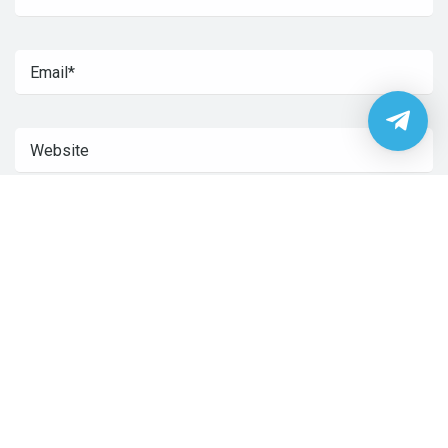
Save my name, email, and website in this browser for
the next time I comment.