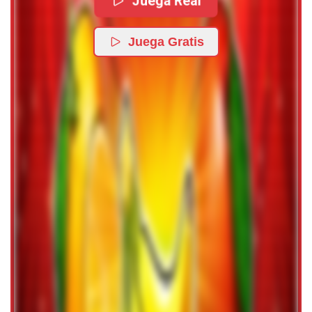
Juega Real
Juega Gratis