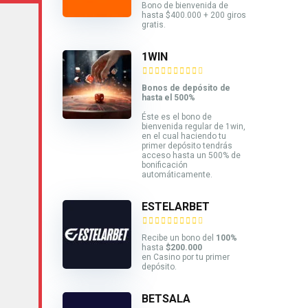
Bono de bienvenida de
hasta $400.000 + 200 giros
gratis.
1WIN
Bonos de depósito de
hasta el 500%
Éste es el bono de
bienvenida regular de 1win,
en el cual haciendo tu
primer depósito tendrás
acceso hasta un 500% de
bonificación
automáticamente.
ESTELARBET
Recibe un bono del
100%
hasta
$200.000
en Casino por tu primer
depósito.
BETSALA