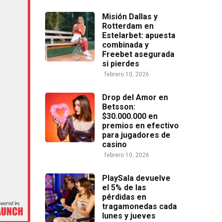
Misión Dallas y
Rotterdam en
Estelarbet: apuesta
combinada y
Freebet asegurada
si pierdes
febrero 10, 2026
Drop del Amor en
Betsson:
$30.000.000 en
premios en efectivo
para jugadores de
casino
febrero 10, 2026
PlaySala devuelve
el 5% de las
pérdidas en
tragamonedas cada
lunes y jueves