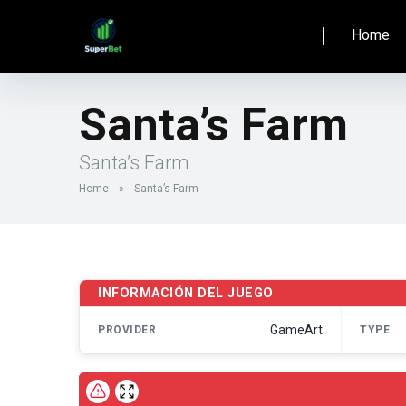
Home
Santa’s Farm
Santa’s Farm
Home
»
Santa’s Farm
INFORMACIÓN DEL JUEGO
GameArt
PROVIDER
TYPE